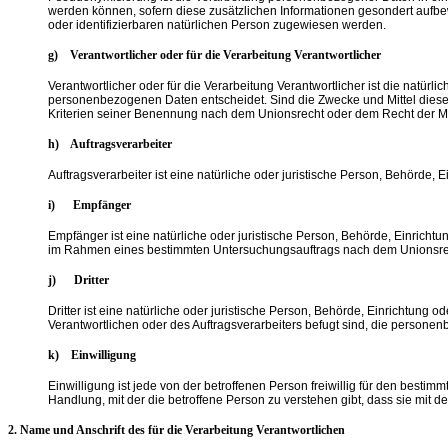
werden können, sofern diese zusätzlichen Informationen gesondert aufbe
oder identifizierbaren natürlichen Person zugewiesen werden.
g) Verantwortlicher oder für die Verarbeitung Verantwortlicher
Verantwortlicher oder für die Verarbeitung Verantwortlicher ist die natür
personenbezogenen Daten entscheidet. Sind die Zwecke und Mittel diese
Kriterien seiner Benennung nach dem Unionsrecht oder dem Recht der M
h) Auftragsverarbeiter
Auftragsverarbeiter ist eine natürliche oder juristische Person, Behörde,
i) Empfänger
Empfänger ist eine natürliche oder juristische Person, Behörde, Einricht
im Rahmen eines bestimmten Untersuchungsauftrags nach dem Unionsrech
j) Dritter
Dritter ist eine natürliche oder juristische Person, Behörde, Einrichtung
Verantwortlichen oder des Auftragsverarbeiters befugt sind, die persone
k) Einwilligung
Einwilligung ist jede von der betroffenen Person freiwillig für den best
Handlung, mit der die betroffene Person zu verstehen gibt, dass sie mit 
2. Name und Anschrift des für die Verarbeitung Verantwortlichen