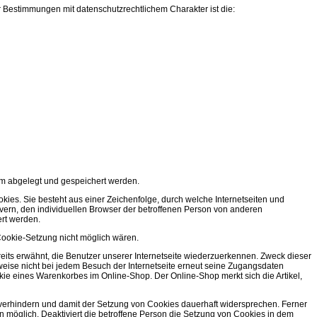
 Bestimmungen mit datenschutzrechtlichem Charakter ist die:
em abgelegt und gespeichert werden.
ies. Sie besteht aus einer Zeichenfolge, durch welche Internetseiten und
vern, den individuellen Browser der betroffenen Person von anderen
ert werden.
 Cookie-Setzung nicht möglich wären.
eits erwähnt, die Benutzer unserer Internetseite wiederzuerkennen. Zweck dieser
sweise nicht bei jedem Besuch der Internetseite erneut seine Zugangsdaten
ie eines Warenkorbes im Online-Shop. Der Online-Shop merkt sich die Artikel,
s verhindern und damit der Setzung von Cookies dauerhaft widersprechen. Ferner
n möglich. Deaktiviert die betroffene Person die Setzung von Cookies in dem