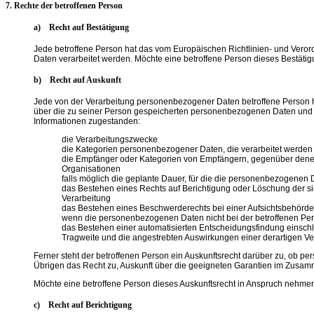
7. Rechte der betroffenen Person
a) Recht auf Bestätigung
Jede betroffene Person hat das vom Europäischen Richtlinien- und Veror
Daten verarbeitet werden. Möchte eine betroffene Person dieses Bestätigu
b) Recht auf Auskunft
Jede von der Verarbeitung personenbezogener Daten betroffene Person ha
über die zu seiner Person gespeicherten personenbezogenen Daten und ei
Informationen zugestanden:
die Verarbeitungszwecke
die Kategorien personenbezogener Daten, die verarbeitet werden
die Empfänger oder Kategorien von Empfängern, gegenüber denen 
Organisationen
falls möglich die geplante Dauer, für die die personenbezogenen Da
das Bestehen eines Rechts auf Berichtigung oder Löschung der s
Verarbeitung
das Bestehen eines Beschwerderechts bei einer Aufsichtsbehörde
wenn die personenbezogenen Daten nicht bei der betroffenen Pers
das Bestehen einer automatisierten Entscheidungsfindung einschli
Tragweite und die angestrebten Auswirkungen einer derartigen Ver
Ferner steht der betroffenen Person ein Auskunftsrecht darüber zu, ob per
Übrigen das Recht zu, Auskunft über die geeigneten Garantien im Zusamm
Möchte eine betroffene Person dieses Auskunftsrecht in Anspruch nehmen, 
c) Recht auf Berichtigung