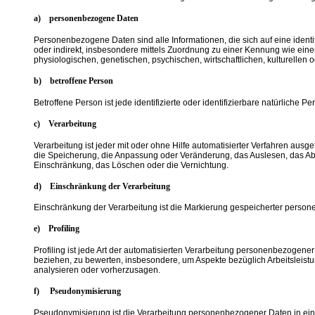
a) personenbezogene Daten
Personenbezogene Daten sind alle Informationen, die sich auf eine identifi
oder indirekt, insbesondere mittels Zuordnung zu einer Kennung wie e
physiologischen, genetischen, psychischen, wirtschaftlichen, kulturellen od
b) betroffene Person
Betroffene Person ist jede identifizierte oder identifizierbare natürlich
c) Verarbeitung
Verarbeitung ist jeder mit oder ohne Hilfe automatisierter Verfahren a
die Speicherung, die Anpassung oder Veränderung, das Auslesen, das Abf
Einschränkung, das Löschen oder die Vernichtung.
d) Einschränkung der Verarbeitung
Einschränkung der Verarbeitung ist die Markierung gespeicherter person
e) Profiling
Profiling ist jede Art der automatisierten Verarbeitung personenbezogen
beziehen, zu bewerten, insbesondere, um Aspekte bezüglich Arbeitsleistung
analysieren oder vorherzusagen.
f) Pseudonymisierung
Pseudonymisierung ist die Verarbeitung personenbezogener Daten in ein