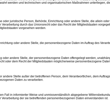
wahrt werden und technischen und organisatorischen Maßnahmen unterliegen, die 
liche oder juristische Person, Behörde, Einrichtung oder andere Stelle, die allein 
r Verarbeitung durch das Unionsrecht oder das Recht der Mitgliedstaaten vorgeg
itgliedstaaten vorgesehen werden.
 Einrichtung oder andere Stelle, die personenbezogene Daten im Auftrag des Verantw
ung oder andere Stelle, der personenbezogene Daten offengelegt werden, unabhängig
t oder dem Recht der Mitgliedstaaten möglicherweise personenbezogene Daten er
 oder andere Stelle außer der betroffenen Person, dem Verantwortlichen, dem Auftr
nbezogenen Daten zu verarbeiten.
immten Fall in informierter Weise und unmissverständlich abgegebene Willensbekund
der Verarbeitung der sie betreffenden personenbezogenen Daten einverstanden ist.