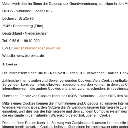
Verantwortlicher im Sinne der Datenschutz-Grundverordnung, sonstiger in den M
OIKOS - Naturkost - Laden OHG
Lüchower Straße 80
29451 Dannenberg (Elbe)
Deutschland - Niedersachsen
Tel.: 0 58 61 - 98 61 923
E-Mail:
Website: www.bio-oikos.de
3. Cookies
Die Internetseiten der OIKOS - Naturkost - Laden OHG verwenden Cookies. Cook
Zahlreiche Internetseiten und Server verwenden Cookies. Viele Cookies enthalte
Server dem konkreten Internetbrowser zugeordnet werden können, in dem das Coo
Internetbrowsern, die andere Cookies enthalten, zu unterscheiden. Ein bestimmte
Durch den Einsatz von Cookies kann die OIKOS - Naturkost - Laden OHG den Nutze
Mittels eines Cookies können die Informationen und Angebote auf unserer Intern
Wiedererkennung ist es, den Nutzern die Verwendung unserer Internetseite zu erl
eingeben, weil dies von der Internetseite und dem auf dem Computersystem des 
die ein Kunde in den virtuellen Warenkorb gelegt hat, über ein Cookie.
Die betroffene Person kann die Setzung von Cookies durch unsere Internetseite 
können bereits gesetzte Cookies jederzeit über einen Internetbrowser oder ande