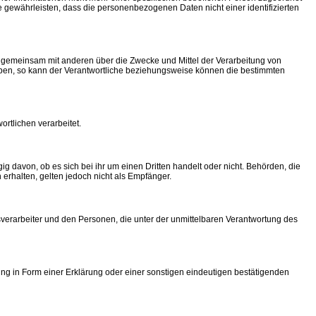
gewährleisten, dass die personenbezogenen Daten nicht einer identifizierten
oder gemeinsam mit anderen über die Zwecke und Mittel der Verarbeitung von
eben, so kann der Verantwortliche beziehungsweise können die bestimmten
ortlichen verarbeitet.
 davon, ob es sich bei ihr um einen Dritten handelt oder nicht. Behörden, die
halten, gelten jedoch nicht als Empfänger.
agsverarbeiter und den Personen, die unter der unmittelbaren Verantwortung des
ung in Form einer Erklärung oder einer sonstigen eindeutigen bestätigenden