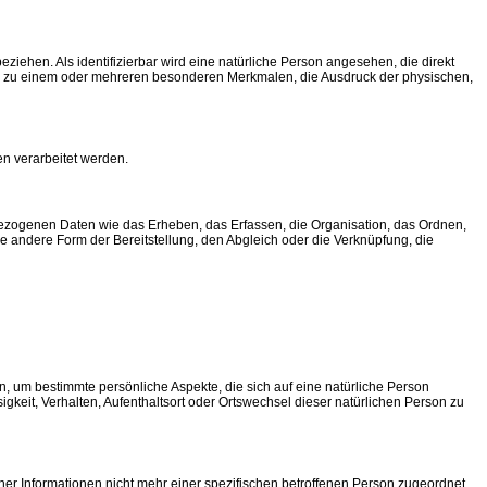
eziehen. Als identifizierbar wird eine natürliche Person angesehen, die direkt
r zu einem oder mehreren besonderen Merkmalen, die Ausdruck der physischen,
en verarbeitet werden.
bezogenen Daten wie das Erheben, das Erfassen, die Organisation, das Ordnen,
 andere Form der Bereitstellung, den Abgleich oder die Verknüpfung, die
, um bestimmte persönliche Aspekte, die sich auf eine natürliche Person
igkeit, Verhalten, Aufenthaltsort oder Ortswechsel dieser natürlichen Person zu
r Informationen nicht mehr einer spezifischen betroffenen Person zugeordnet